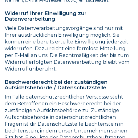
Namen, E-Mail-Adressen o. Ä.) entscheidet.
Widerruf Ihrer Einwilligung zur
Datenverarbeitung
Viele Datenverarbeitungsvorgänge sind nur mit
Ihrer ausdrücklichen Einwilligung möglich. Sie
können eine bereits erteilte Einwilligung jederzeit
widerrufen. Dazu reicht eine formlose Mitteilung
per E-Mail an uns. Die Rechtmäßigkeit der bis zum
Widerruf erfolgten Datenverarbeitung bleibt vom
Widerruf unberührt.
Beschwerderecht bei der zuständigen
Aufsichtsbehörde / Datenschutzstelle
Im Falle datenschutzrechtlicher Verstösse steht
dem Betroffenen ein Beschwerderecht bei der
zuständigen Aufsichtsbehörde zu. Zuständige
Aufsichtsbehörde in datenschutzrechtlichen
Fragen ist dir Datenschutzstelle Liechtenstein in
Liechtenstein, in dem unser Unternehmen seinen
Sitz hat. Eine Liste der Datenschutzbeauftragten